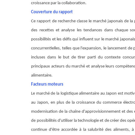
croissance par la collaboration.
Couverture du rapport
Ce rapport de recherche classe le marché japonais de la g
des recettes et analyse les tendances dans chaque sou
possibilités et les défis qui influent sur le marché japonai
concurrentielles, telles que l'expansion, le lancement de p
incluses dans le but de tirer parti du contexte concur
principaux acteurs du marché et analyse leurs compéten
alimentaire.
Facteurs moteurs
Le marché de la logistique alimentaire au Japon est mot
au Japon, en plus de la croissance du commerce électro
modernisation de la chaîne d'approvisionnement et des e
de possibilités d'utiliser la technologie et de créer des op
continue d'être accordée à la salubrité des aliments, à 