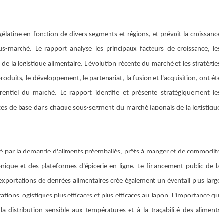
élatine en fonction de divers segments et régions, et prévoit la croissanc
s-marché. Le rapport analyse les principaux facteurs de croissance, le
s de la logistique alimentaire. L'évolution récente du marché et les stratégie
roduits, le développement, le partenariat, la fusion et l'acquisition, ont ét
rentiel du marché. Le rapport identifie et présente stratégiquement le
ces de base dans chaque sous-segment du marché japonais de la logistiqu
ivé par la demande d'aliments préemballés, prêts à manger et de commodit
nique et des plateformes d'épicerie en ligne. Le financement public de l
xportations de denrées alimentaires crée également un éventail plus larg
érations logistiques plus efficaces et plus efficaces au Japon. L'importance qu
la distribution sensible aux températures et à la traçabilité des aliment