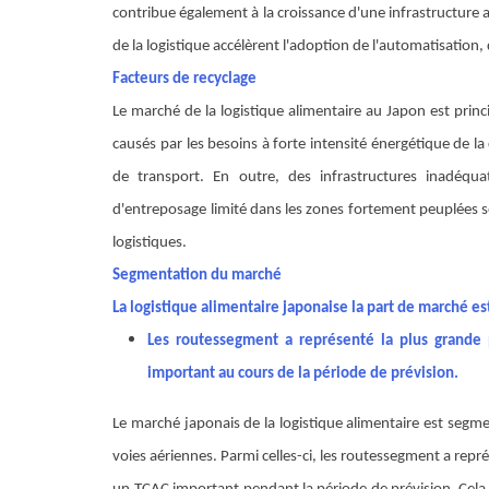
contribue également à la croissance d'une infrastructure a
de la logistique accélèrent l'adoption de l'automatisation,
Facteurs de recyclage
Le marché de la logistique alimentaire au Japon est princ
causés par les besoins à forte intensité énergétique de l
de transport. En outre, des infrastructures inadéqua
d'entreposage limité dans les zones fortement peuplées son
logistiques.
Segmentation du marché
La logistique alimentaire japonaise
la part de marché es
Les routes
segment a représenté la plus grande
important au cours de la période de prévision.
Le marché japonais de la logistique alimentaire est segm
voies aériennes. Parmi celles-ci, les routes
segment a repré