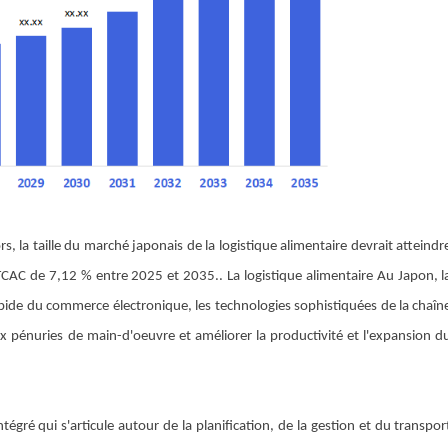
, la taille du marché japonais de la logistique alimentaire devrait atteindr
n TCAC de 7,12 % entre 2025 et 2035.
. La logistique alimentaire
Au Japon, l
pide du commerce électronique, les technologies sophistiquées de la chaîn
ux pénuries de main-d'oeuvre et améliorer la productivité et l'expansion d
tégré qui s'articule autour de la planification, de la gestion et du transpor