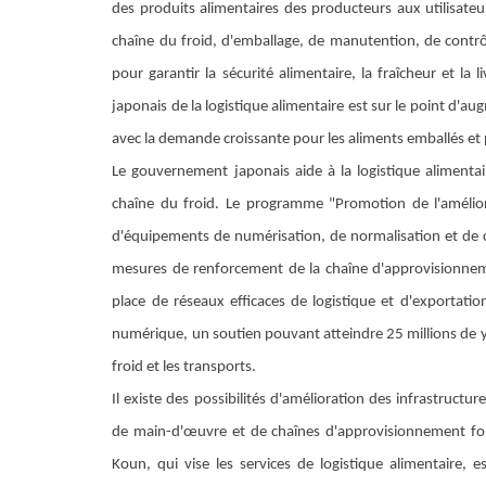
des produits alimentaires des producteurs aux utilisateu
chaîne du froid, d'emballage, de manutention, de contrôl
pour garantir la sécurité alimentaire, la fraîcheur et l
japonais de la logistique alimentaire est sur le point d'a
avec la demande croissante pour les aliments emballés et 
Le gouvernement japonais aide à la logistique alimenta
chaîne du froid. Le programme "Promotion de l'améliora
d'équipements de numérisation, de normalisation et de ch
mesures de renforcement de la chaîne d'approvisionneme
place de réseaux efficaces de logistique et d'exportati
numérique, un soutien pouvant atteindre 25 millions de ye
froid et les transports.
Il existe des possibilités d'amélioration des infrastructu
de main-d'œuvre et de chaînes d'approvisionnement fond
Koun, qui vise les services de logistique alimentaire, e