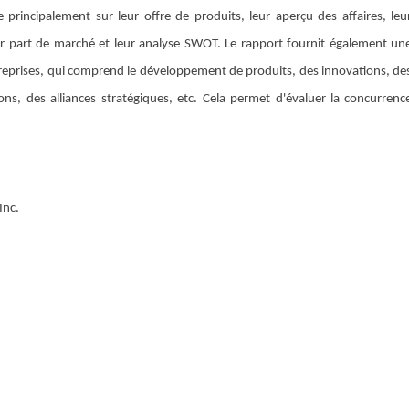
 principalement sur leur offre de produits, leur aperçu des affaires, leu
eur part de marché et leur analyse SWOT. Le rapport fournit également un
entreprises, qui comprend le développement de produits, des innovations, de
ions, des alliances stratégiques, etc. Cela permet d'évaluer la concurrenc
Inc.