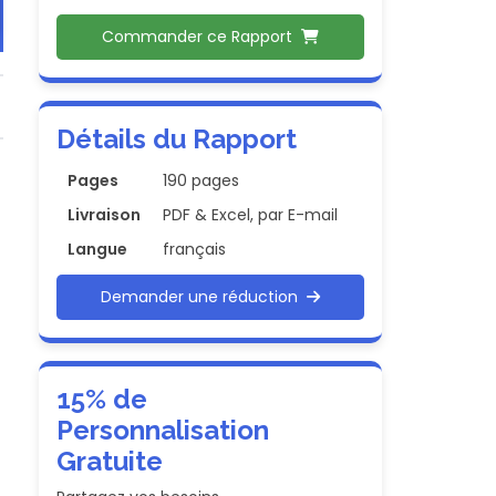
Commander ce Rapport
Détails du Rapport
Pages
190 pages
Livraison
PDF & Excel, par E-mail
Langue
français
Demander une réduction
15% de
Personnalisation
Gratuite